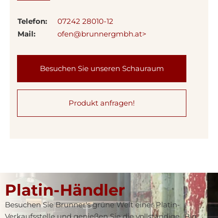
Telefon:
07242 28010-12
Mail:
ofen@brunnergmbh.at>
Besuchen Sie unseren Schauraum
Produkt anfragen!
Platin-Händler
Besuchen Sie Brunner's grüne Welt einer Platin-
Verkaufsstelle und genießen Sie die vollständige „Big