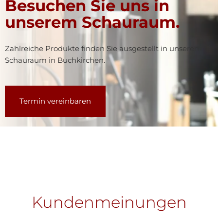
Besuchen Sie uns in
unserem Schauraum.
Zahlreiche Produkte finden Sie ausgestellt in unserem
Schauraum in Buchkirchen.
Termin vereinbaren
Kundenmeinungen