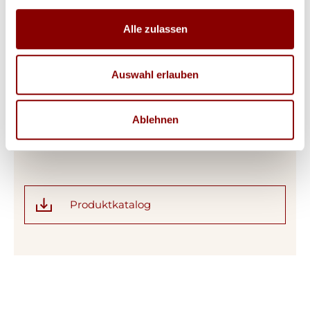
Alle zulassen
Auswahl erlauben
Produktdetails
Zubehör Big Green Egg Rost aus
Ablehnen
Gusseisen
Produktkatalog