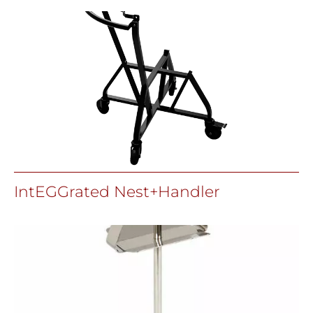
IntEGGrated Nest+Handler