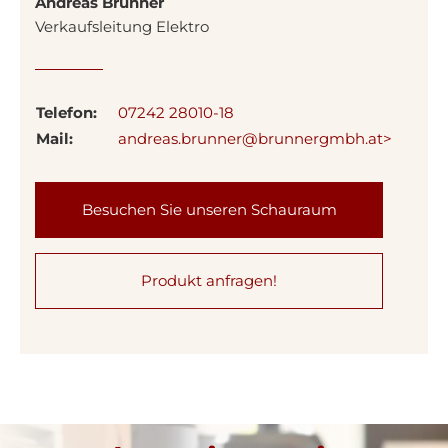
Andreas Brunner
Verkaufsleitung Elektro
Telefon:
07242 28010-18
Mail:
andreas.brunner@brunnergmbh.at>
Besuchen Sie unseren Schauraum
Produkt anfragen!