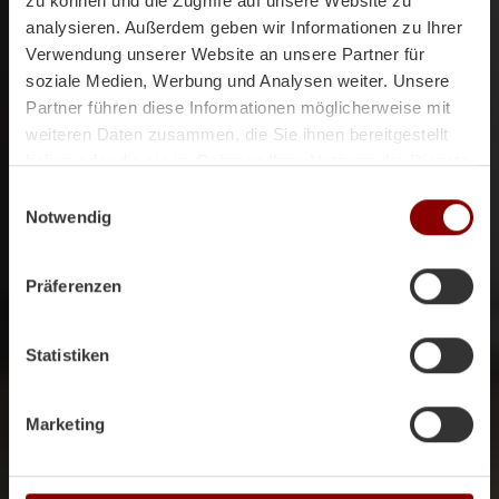
zu können und die Zugriffe auf unsere Website zu
analysieren. Außerdem geben wir Informationen zu Ihrer
Verwendung unserer Website an unsere Partner für
soziale Medien, Werbung und Analysen weiter. Unsere
Partner führen diese Informationen möglicherweise mit
weiteren Daten zusammen, die Sie ihnen bereitgestellt
haben oder die sie im Rahmen Ihrer Nutzung der Dienste
gesammelt haben.
Einwilligungsauswahl
Notwendig
Präferenzen
Statistiken
Marketing