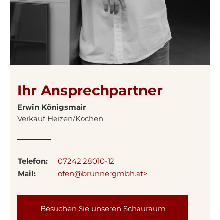
Ihr Ansprechpartner
Erwin Königsmair
Verkauf Heizen/Kochen
Telefon:
07242 28010-12
Mail:
ofen@brunnergmbh.at>
Besuchen Sie unseren Schauraum