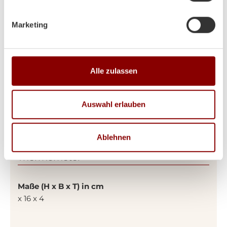
Marketing
Alle zulassen
Auswahl erlauben
Produktdetails
Ablehnen
Zubehör Big Green Egg Quick-Read
Thermometer
Maße (H x B x T) in cm
x 16 x 4