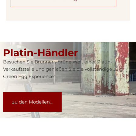
Platin-Händler
Besuchen Sie Brunner's grüne Welt einer Platin-
Verkaufsstelle und genießen Sie die vollständige „Big
Green Egg Experience“.
zu den Modellen...