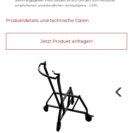
(Beim angegeben Preis handelt es sich um den vom Hersteller
empfohlenen unverbindlichen Verkaufspreis - UVP)
Produktdetails und technische Daten
Jetzt Produkt anfragen!
Next