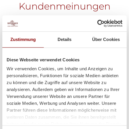
Kundenmeinungen
Zustimmung
Details
Über Cookies
Diese Webseite verwendet Cookies
Wir verwenden Cookies, um Inhalte und Anzeigen zu
personalisieren, Funktionen für soziale Medien anbieten
zu können und die Zugriffe auf unsere Website zu
analysieren. Außerdem geben wir Informationen zu Ihrer
Verwendung unserer Website an unsere Partner für
soziale Medien, Werbung und Analysen weiter. Unsere
Partner führen diese Informationen möglicherweise mit
weiteren Daten zusammen, die Sie ihnen bereitgestellt
haben oder die sie im Rahmen Ihrer Nutzung der Dienste
Heizt super und sieht auch