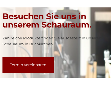
Besuchen Sie uns in
unserem Schauraum.
Zahlreiche Produkte finden Sie ausgestellt in unserem
Schauraum in Buchkirchen.
Termin vereinbaren