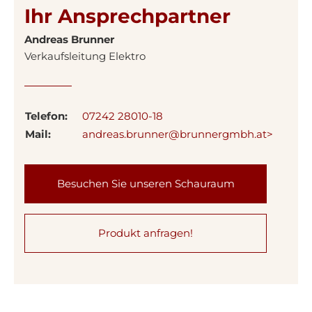
Ihr Ansprechpartner
Andreas Brunner
Verkaufsleitung Elektro
Telefon:
07242 28010-18
Mail:
andreas.brunner@brunnergmbh.at>
Besuchen Sie unseren Schauraum
Produkt anfragen!