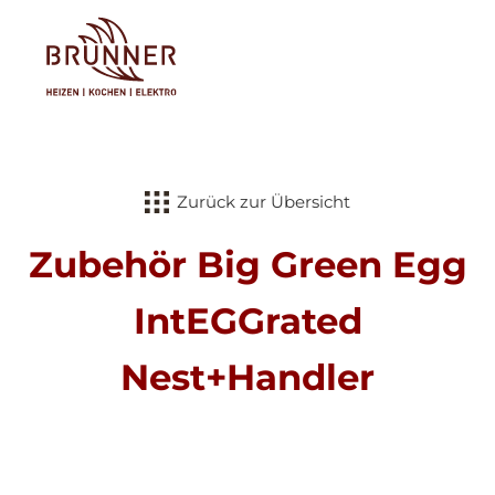
Tog
Zurück zur Übersicht
Zubehör Big Green Egg
IntEGGrated
Nest+Handler