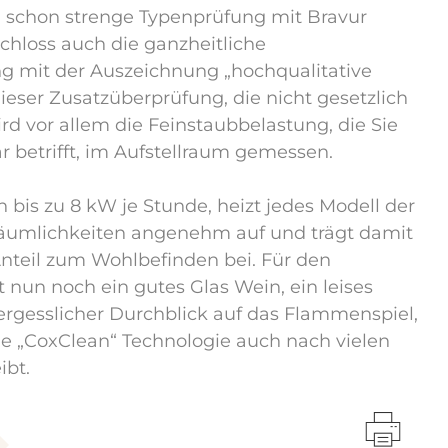
n schon strenge Typenprüfung mit Bravur
chloss auch die ganzheitliche
g mit der Auszeichnung „hochqualitative
dieser Zusatzüberprüfung, die nicht gesetzlich
ird vor allem die Feinstaubbelastung, die Sie
r betrifft, im Aufstellraum gemessen.
n bis zu 8 kW je Stunde, heizt jedes Modell der
Räumlichkeiten angenehm auf und trägt damit
nteil zum Wohlbefinden bei. Für den
 nun noch ein gutes Glas Wein, ein leises
ergesslicher Durchblick auf das Flammenspiel,
e „CoxClean“ Technologie auch nach vielen
ibt.