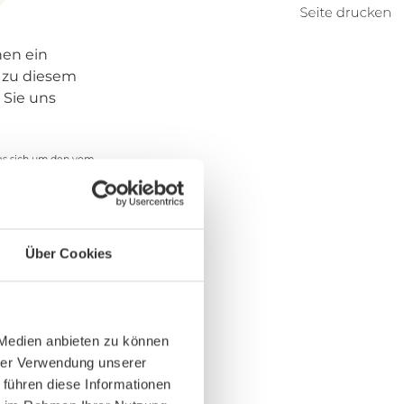
nen ein
 zu diesem
 Sie uns
es sich um den vom
ndlichen
chnische Daten
Über Cookies
agen!
 Medien anbieten zu können
hrer Verwendung unserer
 führen diese Informationen