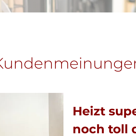
Kundenmeinunge
Heizt sup
noch toll 