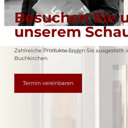
Besuchen Sie u
unserem Scha
Zahlreiche Produkte finden Sie ausgestellt
Buchkirchen.
Termin vereinbaren