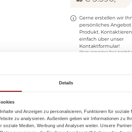
Gerne erstellen wir Ih
persönliches Angebot
Produkt. Kontaktieren
einfach über unser
Kontaktformular!
(Beim angegeben Preis handelt 
Hersteller empfohlenen unverbi
Verkaufspreis - UVP)
Produktdetails und te
Details
Jetzt Produkt anfr
Cookies
nhalte und Anzeigen zu personalisieren, Funktionen für soziale
Website zu analysieren. Außerdem geben wir Informationen zu I
r soziale Medien, Werbung und Analysen weiter. Unsere Partner