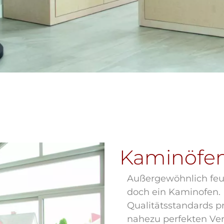
Kaminöfen
Außergewöhnlich feur
doch ein Kaminofen.
Qualitätsstandards pr
nahezu perfekten Ver