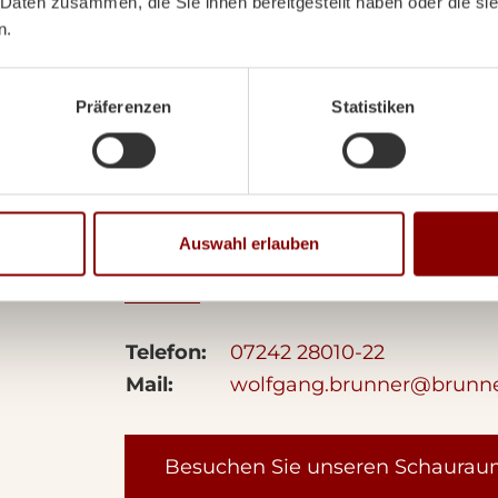
 Daten zusammen, die Sie ihnen bereitgestellt haben oder die s
n.
Präferenzen
Statistiken
Ihr Ansprechpa
Wolfgang Brunner
Auswahl erlauben
Geschäftsführung
Telefon:
07242 28010-22
Mail:
wolfgang.brunner@brunn
Besuchen Sie unseren Schaura