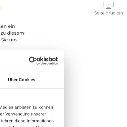
nen ein
 zu diesem
 Sie uns
es sich um den vom
ndlichen
Über Cookies
chnische Daten
agen!
 Medien anbieten zu können
hrer Verwendung unserer
 führen diese Informationen