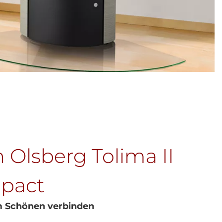
Olsberg Tolima II
pact
m Schönen verbinden