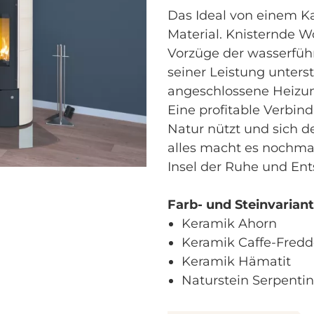
Das Ideal von einem K
Material. Knisternde W
Vorzüge der wasserfüh
seiner Leistung unters
angeschlossene Heizu
Eine profitable Verbin
Natur nützt und sich 
alles macht es nochma
Insel der Ruhe und En
Farb- und Steinvariant
Keramik Ahorn
Keramik Caffe-Fred
Keramik Hämatit
Naturstein Serpentin