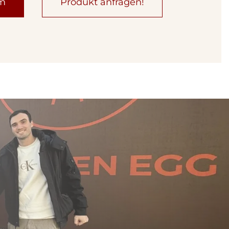
um
Produkt anfragen!