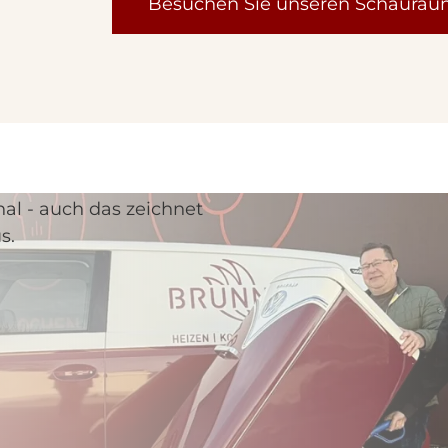
Besuchen Sie unseren Schaura
l - auch das zeichnet
s.