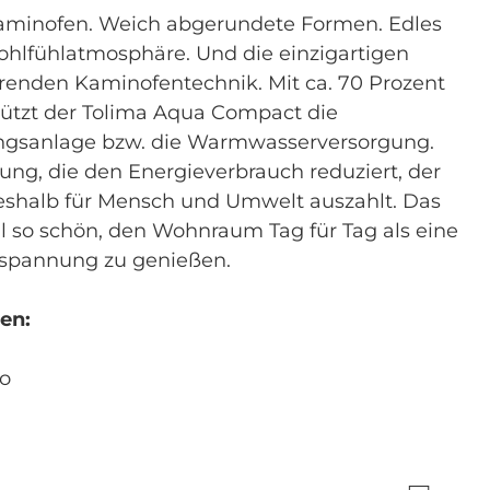
aminofen. Weich abgerundete Formen. Edles
ohlfühlatmosphäre. Und die einzigartigen
renden Kaminofentechnik. Mit ca. 70 Prozent
tützt der Tolima Aqua Compact die
ngsanlage bzw. die Warmwasserversorgung.
dung, die den Energieverbrauch reduziert, der
deshalb für Mensch und Umwelt auszahlt. Das
l so schön, den Wohnraum Tag für Tag als eine
tspannung zu genießen.
en:
do