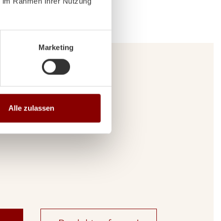
ie im Rahmen Ihrer Nutzung
Marketing
rtner
Alle zulassen