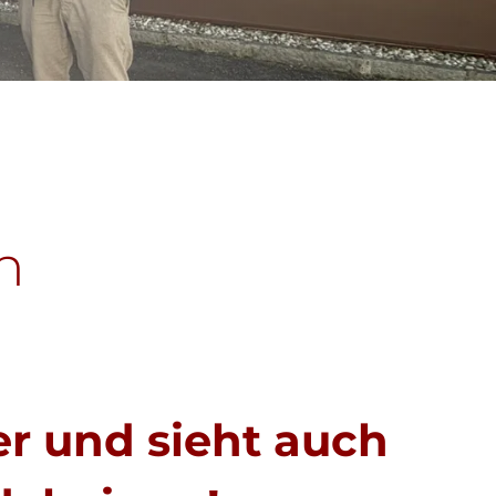
n
er und sieht auch