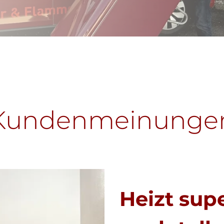
Kundenmeinunge
Heizt sup