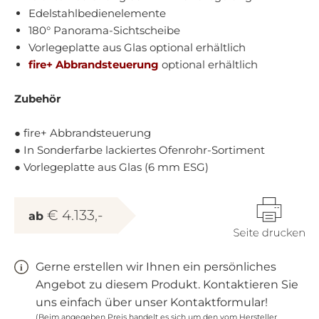
Edelstahlbedienelemente
180° Panorama-Sichtscheibe
Vorlegeplatte aus Glas optional erhältlich
fire+ Abbrandsteuerung
optional erhältlich
Zubehör
● fire+ Abbrandsteuerung
● In Sonderfarbe lackiertes Ofenrohr-Sortiment
● Vorlegeplatte aus Glas (6 mm ESG)
€ 4.133,-
ab
Gerne erstellen wir Ihnen ein persönliches
Angebot zu diesem Produkt. Kontaktieren Sie
uns einfach über unser Kontaktformular!
(Beim angegeben Preis handelt es sich um den vom Hersteller