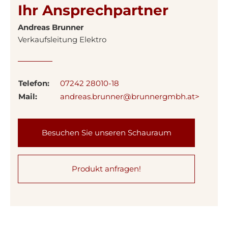
Ihr Ansprechpartner
Andreas Brunner
Verkaufsleitung Elektro
Telefon:
07242 28010-18
Mail:
andreas.brunner@brunnergmbh.at>
Besuchen Sie unseren Schauraum
Produkt anfragen!