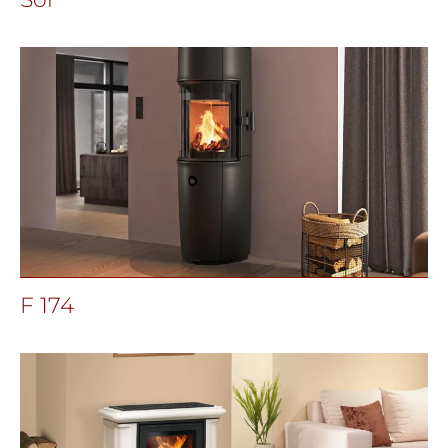
F 174