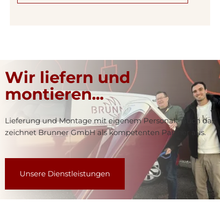
Wir liefern und
montieren...
Lieferung und Montage mit eigenem Personal - auch das
zeichnet Brunner GmbH als kompetenten Partner aus.
Unsere Dienstleistungen