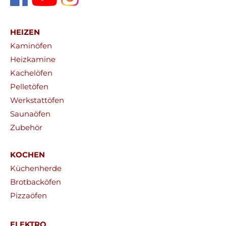
HEIZEN
Kaminöfen
Heizkamine
Kachelöfen
Pelletöfen
Werkstattöfen
Saunaöfen
Zubehör
KOCHEN
Küchenherde
Brotbacköfen
Pizzaöfen
ELEKTRO