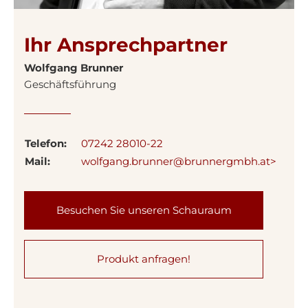
Ihr Ansprechpartner
Wolfgang Brunner
Geschäftsführung
Telefon:
07242 28010-22
Mail:
wolfgang.brunner@brunnergmbh.at>
Besuchen Sie unseren Schauraum
Produkt anfragen!