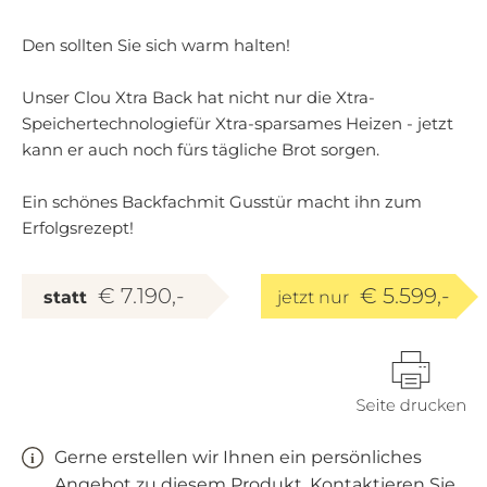
Den sollten Sie sich warm halten!
Unser Clou Xtra Back hat nicht nur die Xtra-
Speichertechnologiefür Xtra-sparsames Heizen - jetzt
kann er auch noch fürs tägliche Brot sorgen.
Ein schönes Backfachmit Gusstür macht ihn zum
Erfolgsrezept!
€ 7.190,-
€ 5.599,-
statt
jetzt nur
Gerne erstellen wir Ihnen ein persönliches
Angebot zu diesem Produkt. Kontaktieren Sie