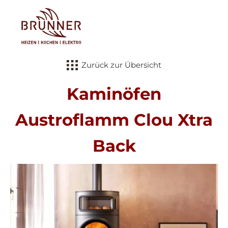
Tog
Zurück zur Übersicht
Kaminöfen
Austroflamm Clou Xtra
Back