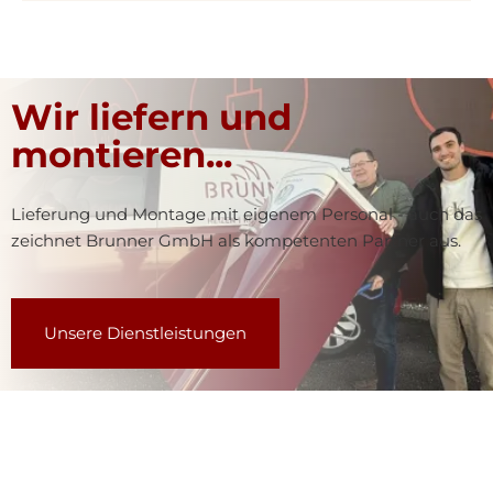
Wir liefern und
montieren...
Lieferung und Montage mit eigenem Personal - auch das
zeichnet Brunner GmbH als kompetenten Partner aus.
Unsere Dienstleistungen