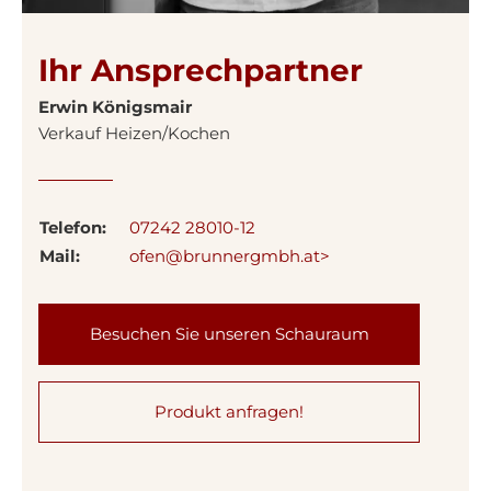
Ihr Ansprechpartner
Erwin Königsmair
Verkauf Heizen/Kochen
Telefon:
07242 28010-12
Mail:
ofen@brunnergmbh.at>
Besuchen Sie unseren Schauraum
Produkt anfragen!