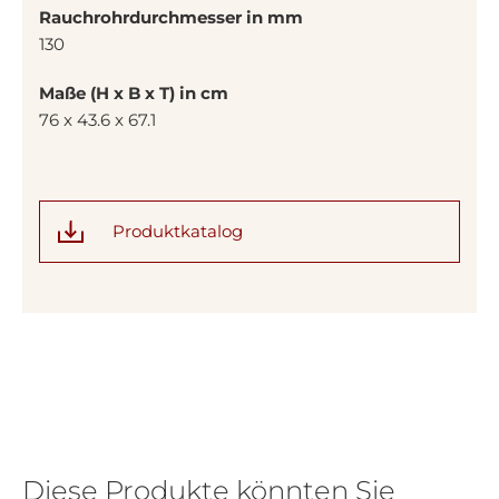
Rauchrohrdurchmesser in mm
130
Maße (H x B x T) in cm
76 x 43.6 x 67.1
Produktkatalog
Diese Produkte könnten Sie