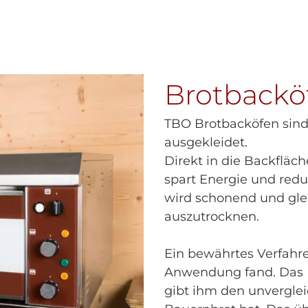
Brotbackö
TBO Brotbacköfen sind
ausgekleidet.
Direkt in die Backfläch
spart Energie und reduz
wird schonend und gl
auszutrocknen.
Ein bewährtes Verfahre
Anwendung fand. Das B
gibt ihm den unvergle