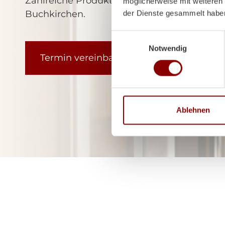
Zahlreiche Produkte finden Sie ausgestellt
möglicherweise mit weiteren
Buchkirchen.
der Dienste gesammelt habe
Einwilligungsauswahl
Notwendig
Termin vereinbaren
Ablehnen