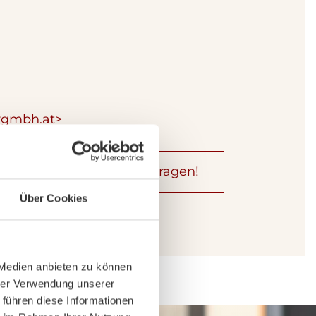
rgmbh.at>
um
Produkt anfragen!
Über Cookies
 Medien anbieten zu können
hrer Verwendung unserer
 führen diese Informationen