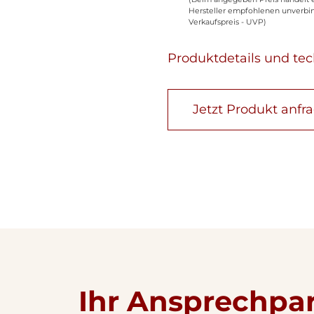
Hersteller empfohlenen unverbi
Verkaufspreis - UVP)
Produktdetails und te
Jetzt Produkt anfr
Ihr Ansprechpa