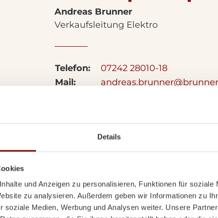
Andreas Brunner
Verkaufsleitung Elektro
Telefon:
07242 28010-18
Mail:
andreas.brunner@brunne
Besuchen Sie unseren Schaura
Details
ns in
Cookies
uraum.
nhalte und Anzeigen zu personalisieren, Funktionen für soziale
Website zu analysieren. Außerdem geben wir Informationen zu I
r soziale Medien, Werbung und Analysen weiter. Unsere Partner