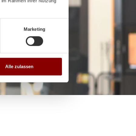
ie im Rahmen Ihrer Nutzung
Marketing
Alle zulassen