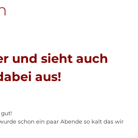
n
er und sieht auch
dabei aus!
 gut!
wurde schon ein paar Abende so kalt das wir