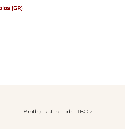
olos (GR)
Brotbacköfen Turbo TBO 2