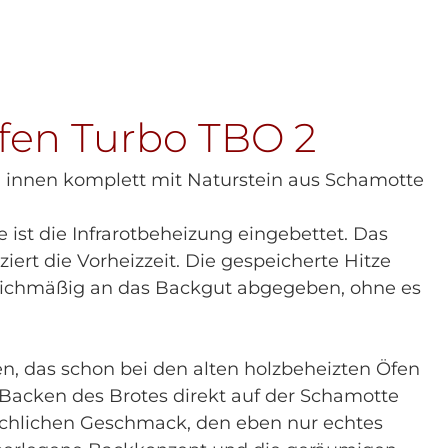
fen Turbo TBO 2
 innen komplett mit Naturstein aus Schamotte
e ist die Infrarotbeheizung eingebettet. Das
iert die Vorheizzeit. Die gespeicherte Hitze
eichmäßig an das Backgut abgegeben, ohne es
n, das schon bei den alten holzbeheizten Öfen
acken des Brotes direkt auf der Schamotte
ichlichen Geschmack, den eben nur echtes