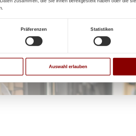
 in unserem Schauraum in
 Daten zusammen, die Sie ihnen bereitgestellt haben oder die s
n.
Präferenzen
Statistiken
Auswahl erlauben