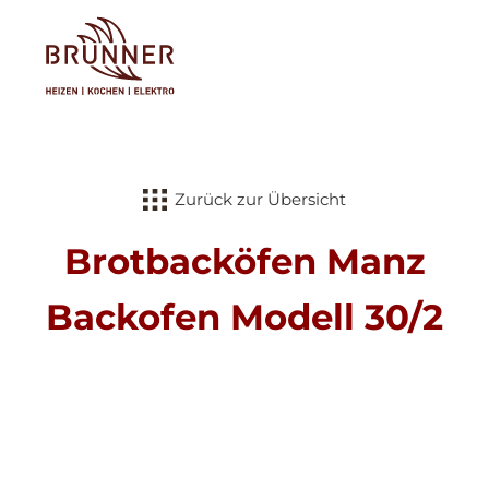
Tog
Zurück zur Übersicht
Brotbacköfen Manz
Backofen Modell 30/2