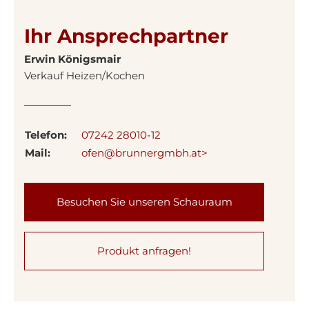
Ihr Ansprechpartner
Erwin Königsmair
Verkauf Heizen/Kochen
Telefon:
07242 28010-12
Mail:
ofen@brunnergmbh.at>
Besuchen Sie unseren Schauraum
Produkt anfragen!