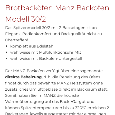
Brotbacköfen Manz Backofen
Modell 30/2
Das Spitzenmodell 30/2 mit 2 Backetagen ist an
Eleganz, Bedienkomfort und Backqualität nicht zu
übertreffen!
komplett aus Edelstahl
wahlweise mit Multifunktionsuhr M13
wahlweise mit Backofen-Untergestell
Der MANZ-Backofen verfügt über eine sogenannte
direkte Beheizung
, d. h. die Beheizung des Ofens
findet durch das bewährte MANZ Heizsystem ohne
zusätzliches Umluftgebläse direkt im Backraum statt.
Somit haben Sie im MANZ die höchste
Wärmeübertragung auf das Back-/Gargut und
können Spitzentemperaturen bis zu 320°C erreichen 2
Backetagen, jeweils ausgestattet mit der einmaligen