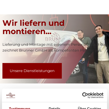
Wir liefern und
montieren...
Lieferung und Montage mit eigenem Personal - auch das
zeichnet Brunner GmbH als kompetenten Partner aus.
Unsere Dienstleistungen
Zustimmung
Details
Über Cookies