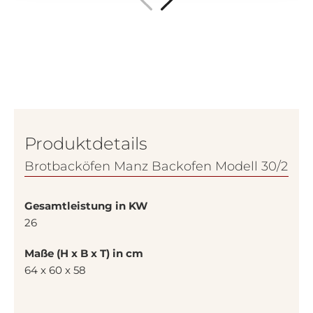
Produktdetails
Brotbacköfen Manz Backofen Modell 30/2
Gesamtleistung in KW
26
Maße (H x B x T) in cm
64 x 60 x 58