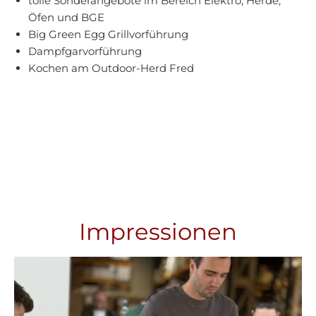
tolle Sonderangebote im Bereich Elektro, Herde,
Öfen und BGE
Big Green Egg Grillvorführung
Dampfgarvorführung
Kochen am Outdoor-Herd Fred
Impressionen