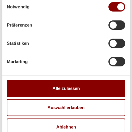
Einwilligungsauswahl
Notwendig
Präferenzen
Statistiken
Marketing
Produktdetails
Alle zulassen
Pelletöfen Austroflamm Percy
Auswahl erlauben
Gesamtleistung in KW
8
Ablehnen