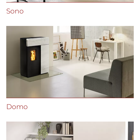
Sono
Domo