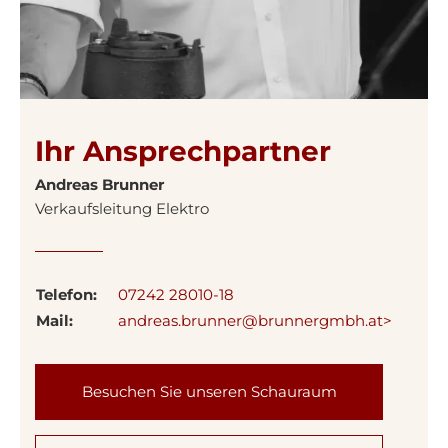
Ihr Ansprechpartner
Andreas Brunner
Verkaufsleitung Elektro
Telefon:
07242 28010-18
Mail:
andreas.brunner@brunnergmbh.at>
Besuchen Sie unseren Schauraum