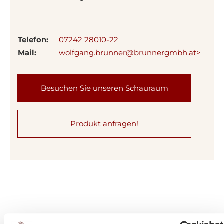
Telefon:
07242 28010-22
Mail:
wolfgang.brunner@brunnergmbh.at>
Besuchen Sie unseren Schauraum
Produkt anfragen!