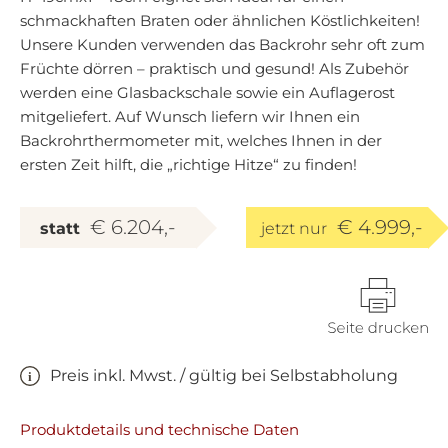
schmackhaften Braten oder ähnlichen Köstlichkeiten!
Unsere Kunden verwenden das Backrohr sehr oft zum
Früchte dörren – praktisch und gesund! Als Zubehör
werden eine Glasbackschale sowie ein Auflagerost
mitgeliefert. Auf Wunsch liefern wir Ihnen ein
Backrohrthermometer mit, welches Ihnen in der
ersten Zeit hilft, die „richtige Hitze“ zu finden!
€ 6.204,-
€ 4.999,-
statt
jetzt nur
Preis inkl. Mwst. / gültig bei Selbstabholung
Produktdetails und technische Daten