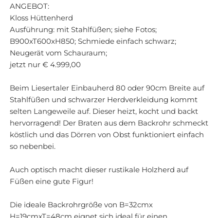
ANGEBOT:
Kloss Hüttenherd
Ausführung: mit Stahlfüßen; siehe Fotos;
B900xT600xH850; Schmiede einfach schwarz;
Neugerät vom Schauraum;
jetzt nur € 4.999,00
Beim Liesertaler Einbauherd 80 oder 90cm Breite auf
Stahlfüßen und schwarzer Herdverkleidung kommt
selten Langeweile auf. Dieser heizt, kocht und backt
hervorragend! Der Braten aus dem Backrohr schmeckt
köstlich und das Dörren von Obst funktioniert einfach
so nebenbei.
Auch optisch macht dieser rustikale Holzherd auf
Füßen eine gute Figur!
Die ideale Backrohrgröße von B=32cmx
H=19cmxT=48cm eignet sich ideal für einen