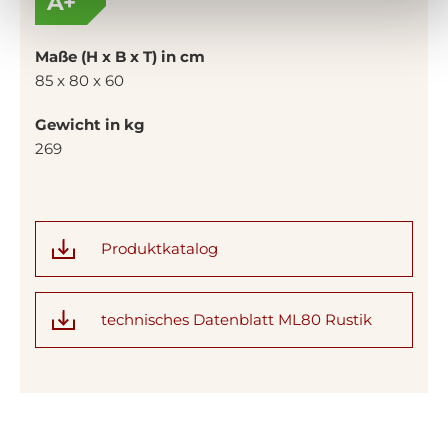
A+
Maße (H x B x T) in cm
85 x 80 x 60
Gewicht in kg
269
Produktkatalog
technisches Datenblatt ML80 Rustik