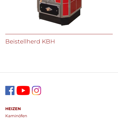
Beistellherd KBH
HEIZEN
Kaminöfen