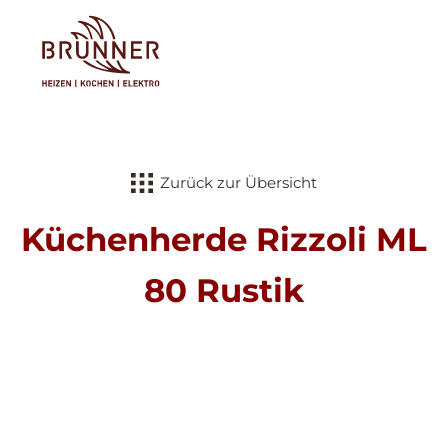
Tog
Zurück zur Übersicht
Küchenherde Rizzoli ML
80 Rustik