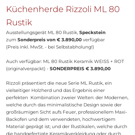
Küchenherde Rizzoli ML 80
Rustik
Ausstellungsgerät ML 80 Rustik,
Speckstein
zum
Sonderpreis von € 3.890,00
verfügbar
(Preis inkl. MwSt. - bei Selbstabholung!)
Auch verfügbar: ML 80 Rustik Keramik WEISS + ROT
(originalverpackt) -
SONDERPREIS € 3.890,00
Rizzoli präsentiert die neue Serie ML Rustik, ein
vielseitiger Holzherd und das Ergebnis einer
perfekten Kombination zweier Welten: der Modernen,
welche durch das minimalistische Design sowie der
großräumigen Sicht aufs Feuer, professionellem Maxi-
Backofen und dem verwendeten, hochwertigem
Material geprägt ist; und der Rustikalen, welche durch
die handgefertigte Keramikverkleidung oder durch