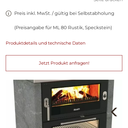
Preis inkl. MwSt. / gültig bei Selbstabholung
(Preisangabe für ML 80 Rustik, Speckstein)
Produktdetails und technische Daten
Jetzt Produkt anfragen!
Next