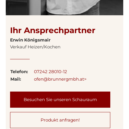
Ihr Ansprechpartner
Erwin Königsmair
Verkauf Heizen/Kochen
Telefon:
07242 28010-12
Mail:
ofen@brunnergmbh.at>
Besuchen Sie unseren Schauraum
Produkt anfragen!