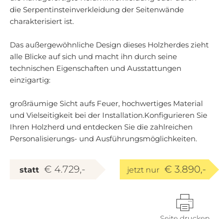
die Serpentinsteinverkleidung der Seitenwände
charakterisiert ist.
Das außergewöhnliche Design dieses Holzherdes zieht
alle Blicke auf sich und macht ihn durch seine
technischen Eigenschaften und Ausstattungen
einzigartig:
großräumige Sicht aufs Feuer, hochwertiges Material
und Vielseitigkeit bei der Installation.Konfigurieren Sie
Ihren Holzherd und entdecken Sie die zahlreichen
Personalisierungs- und Ausführungsmöglichkeiten.
€ 4.729,-
€ 3.890,-
statt
jetzt nur