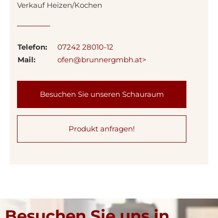
Verkauf Heizen/Kochen
Telefon:
07242 28010-12
Mail:
ofen@brunnergmbh.at>
Besuchen Sie unseren Schauraum
Produkt anfragen!
Besuchen Sie uns in