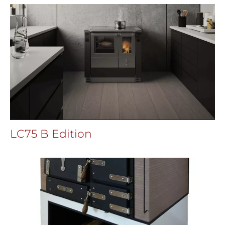
LC75 B Edition