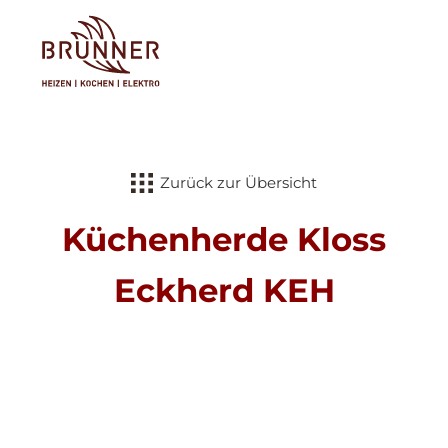
Tog
Zurück zur Übersicht
Küchenherde Kloss
Eckherd KEH