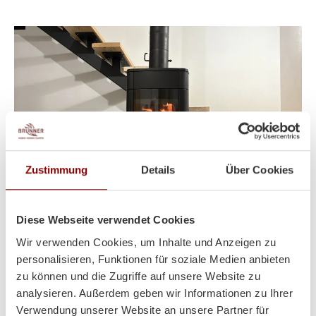
Zustimmung
Details
Über Cookies
Diese Webseite verwendet Cookies
Wir verwenden Cookies, um Inhalte und Anzeigen zu
Heizt super und sieht auch
personalisieren, Funktionen für soziale Medien anbieten
zu können und die Zugriffe auf unsere Website zu
noch toll dabei aus!
analysieren. Außerdem geben wir Informationen zu Ihrer
Verwendung unserer Website an unsere Partner für