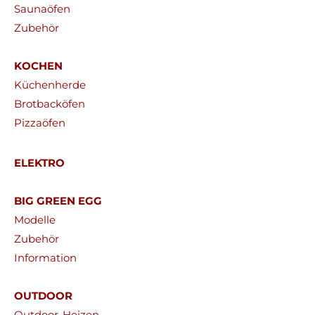
Saunaöfen
Zubehör
KOCHEN
Küchenherde
Brotbacköfen
Pizzaöfen
ELEKTRO
BIG GREEN EGG
Modelle
Zubehör
Information
OUTDOOR
Outdoor-Heizen