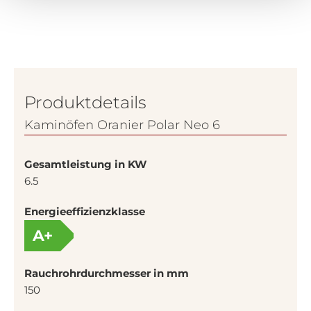
Produktdetails
Kaminöfen Oranier Polar Neo 6
Gesamtleistung in KW
6.5
Energieeffizienzklasse
A+
Rauchrohrdurchmesser in mm
150