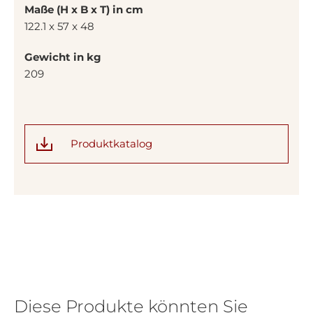
Maße (H x B x T) in cm
122.1 x 57 x 48
Gewicht in kg
209
Produktkatalog
Diese Produkte könnten Sie