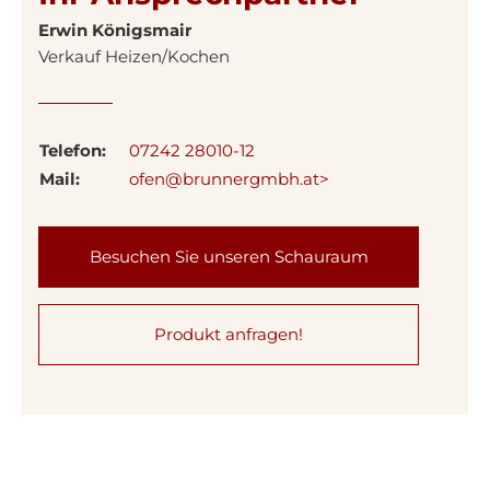
Erwin Königsmair
Verkauf Heizen/Kochen
Telefon:
07242 28010-12
Mail:
ofen@brunnergmbh.at>
Besuchen Sie unseren Schauraum
Produkt anfragen!