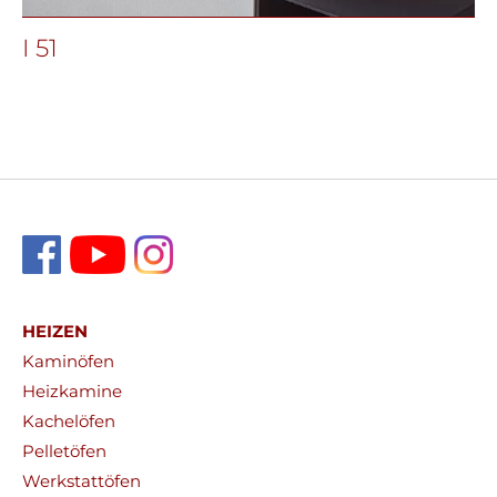
I 51
HEIZEN
Kaminöfen
Heizkamine
Kachelöfen
Pelletöfen
Werkstattöfen