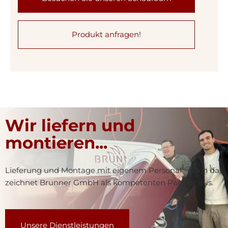
Produkt anfragen!
Wir liefern und
montieren...
Lieferung und Montage mit eigenem Personal - auch das
zeichnet Brunner GmbH als kompetenten Partner aus.
Unsere Dienstleistungen