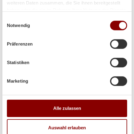
weiteren Daten zusammen, die Sie ihnen bereitgestellt
haben oder die sie im Rahmen Ihrer Nutzung der Dienste
gesammelt haben.
Einwilligungsauswahl
Notwendig
Präferenzen
Statistiken
Marketing
Produktdetails
Alle zulassen
Kaminöfen Justus Usedom 5D
Auswahl erlauben
Gesamtleistung in KW