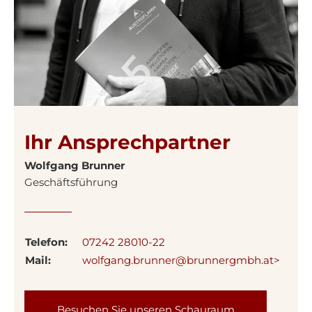
Ihr Ansprechpartner
Wolfgang Brunner
Geschäftsführung
Telefon:
07242 28010-22
Mail:
wolfgang.brunner@brunnergmbh.at>
Besuchen Sie unseren Schauraum