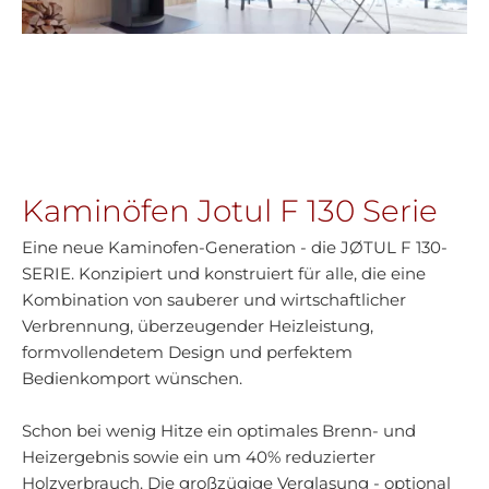
Kaminöfen Jotul F 130 Serie
Eine neue Kaminofen-Generation - die JØTUL F 130-
SERIE. Konzipiert und konstruiert für alle, die eine
Kombination von sauberer und wirtschaftlicher
Verbrennung, überzeugender Heizleistung,
formvollendetem Design und perfektem
Bedienkomport wünschen.
Schon bei wenig Hitze ein optimales Brenn- und
Heizergebnis sowie ein um 40% reduzierter
Holzverbrauch. Die großzügige Verglasung - optional