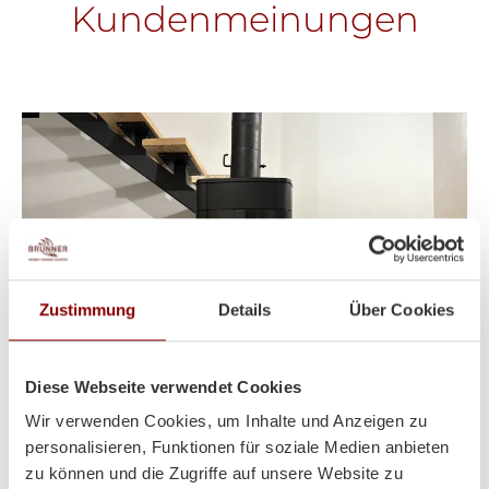
Kundenmeinungen
Zustimmung
Details
Über Cookies
Diese Webseite verwendet Cookies
Wir verwenden Cookies, um Inhalte und Anzeigen zu
personalisieren, Funktionen für soziale Medien anbieten
Heizt super und sieht auch
zu können und die Zugriffe auf unsere Website zu