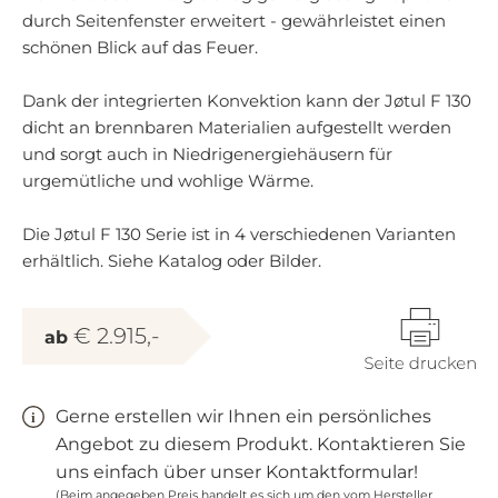
durch Seitenfenster erweitert - gewährleistet einen
schönen Blick auf das Feuer.
Dank der integrierten Konvektion kann der Jøtul F 130
dicht an brennbaren Materialien aufgestellt werden
und sorgt auch in Niedrigenergiehäusern für
urgemütliche und wohlige Wärme.
Die Jøtul F 130 Serie ist in 4 verschiedenen Varianten
erhältlich. Siehe Katalog oder Bilder.
€ 2.915,-
ab
Gerne erstellen wir Ihnen ein persönliches
Angebot zu diesem Produkt. Kontaktieren Sie
uns einfach über unser Kontaktformular!
(Beim angegeben Preis handelt es sich um den vom Hersteller