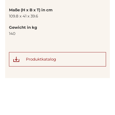
Maße (H x B x T) in cm
109.8 x 41 x 39.6
Gewicht in kg
140
Produktkatalog