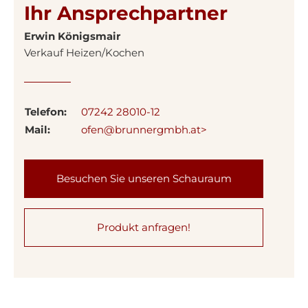
Ihr Ansprechpartner
Erwin Königsmair
Verkauf Heizen/Kochen
Telefon:
07242 28010-12
Mail:
ofen@brunnergmbh.at>
Besuchen Sie unseren Schauraum
Produkt anfragen!