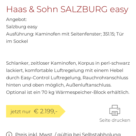
Haas & Sohn SALZBURG easy
Angebot:
Salzburg easy
Ausführung: Kaminofen mit Seitenfenster; 351.15; Tür
im Sockel
Schlanker, zeitloser Kaminofen, Korpus in perl-schwarz
lackiert, komfortable Luftregelung mit einem Hebel
durch Easy-Control Luftregelung, Rauchrohranschluss
hinten und oben möglich, Außenluftanschluss.
Optional ist ein 70 kg Wärmespeicher-Block erhältlich.
€ 2.199,-
jetzt nur
Preis inkl. Mwst. / gültig bei Selbstabholung