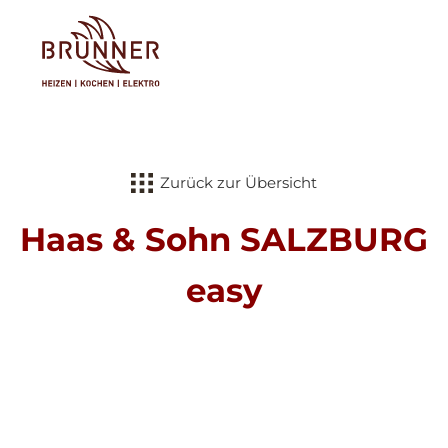
Tog
Zurück zur Übersicht
Haas & Sohn SALZBURG
easy