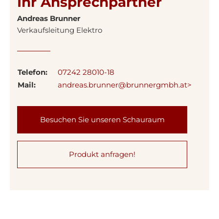
Ihr Ansprechpartner
Andreas Brunner
Verkaufsleitung Elektro
Telefon:
07242 28010-18
Mail:
andreas.brunner@brunnergmbh.at>
Besuchen Sie unseren Schauraum
Produkt anfragen!