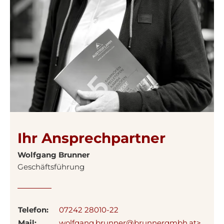
Ihr Ansprechpartner
Wolfgang Brunner
Geschäftsführung
Telefon:
07242 28010-22
Mail:
wolfgang.brunner@brunnergmbh.at>