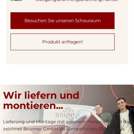
Besuchen Sie unseren Schauraum
Produkt anfragen!
Wir liefern und
montieren...
Lieferung und Montage mit eigenem Personal - auch das
zeichnet Brunner GmbH als kompetenten Partner aus.