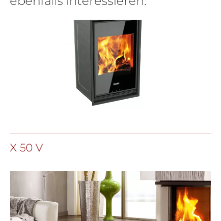
ebenfalls interessieren:
X 50 V