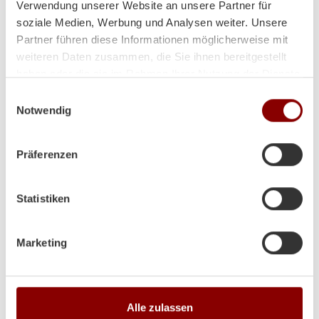
Verwendung unserer Website an unsere Partner für
soziale Medien, Werbung und Analysen weiter. Unsere
Herzliche Grüße aus Volos (GR)
Partner führen diese Informationen möglicherweise mit
Lina
weiteren Daten zusammen, die Sie ihnen bereitgestellt
haben oder die sie im Rahmen Ihrer Nutzung der Dienste
gesammelt haben.
Einwilligungsauswahl
Notwendig
Präferenzen
Statistiken
Marketing
Produktdetails
Alle zulassen