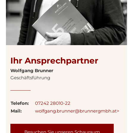
Ihr Ansprechpartner
Wolfgang Brunner
Geschäftsführung
Telefon:
07242 28010-22
Mail:
wolfgang.brunner@brunnergmbh.at>
Besuchen Sie unseren Schauraum