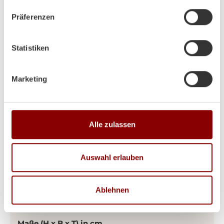
Präferenzen
Statistiken
Marketing
Alle zulassen
Auswahl erlauben
Produktdetails
Ablehnen
Outdoor-Heizen Globe Fire Krakatau
Maße (H x B x T) in cm