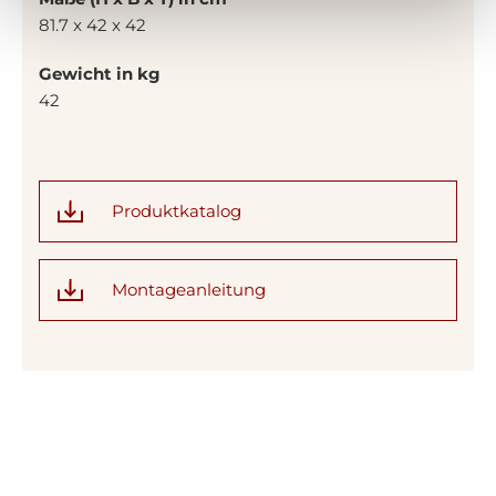
81.7 x 42 x 42
Gewicht in kg
42
Produktkatalog
Montageanleitung