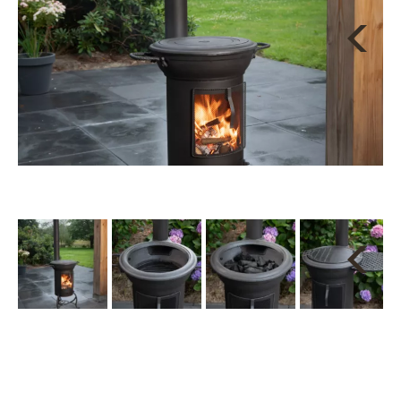
Next
Next