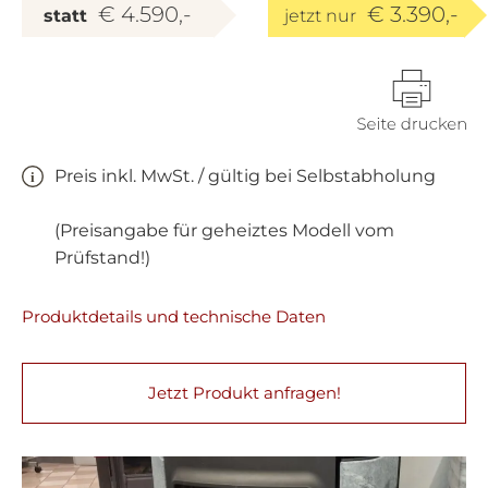
€ 4.590,-
€ 3.390,-
statt
jetzt nur
Preis inkl. MwSt. / gültig bei Selbstabholung
(Preisangabe für geheiztes Modell vom
Prüfstand!)
Produktdetails und technische Daten
Jetzt Produkt anfragen!