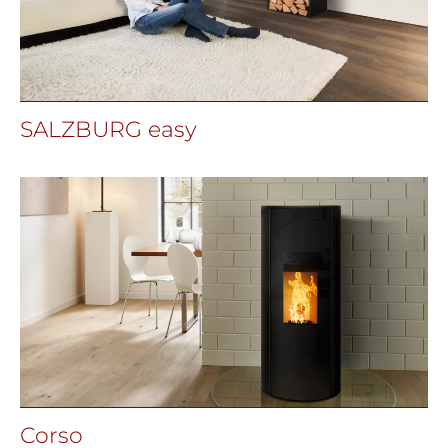
SALZBURG easy
Corso