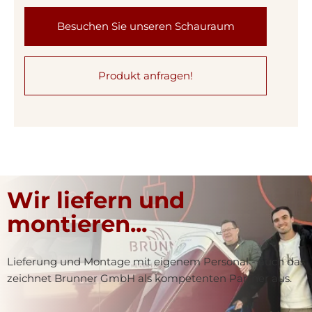
Besuchen Sie unseren Schauraum
Produkt anfragen!
Wir liefern und
montieren...
Lieferung und Montage mit eigenem Personal - auch das
zeichnet Brunner GmbH als kompetenten Partner aus.