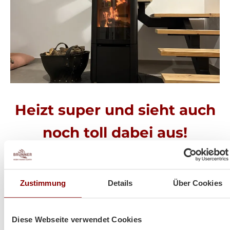
Heizt super und sieht auch
noch toll dabei aus!
Hallo Herr Brunner
Zustimmung
Details
Über Cookies
ich hoffe es geht Ihnen gut!
Der Ofen steht und es wurde schon ein paar Abende
so kalt das wir ihn angefeuert haben!
Diese Webseite verwendet Cookies