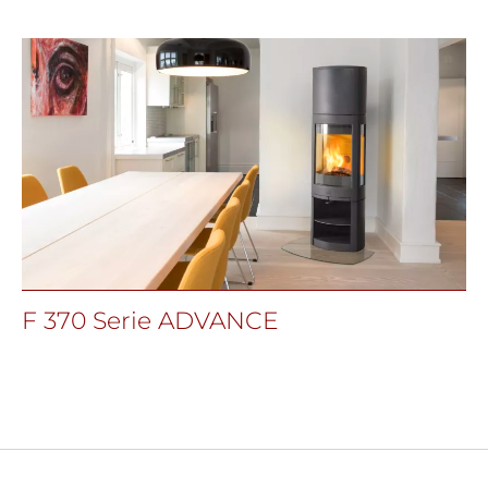
F 370 Serie ADVANCE