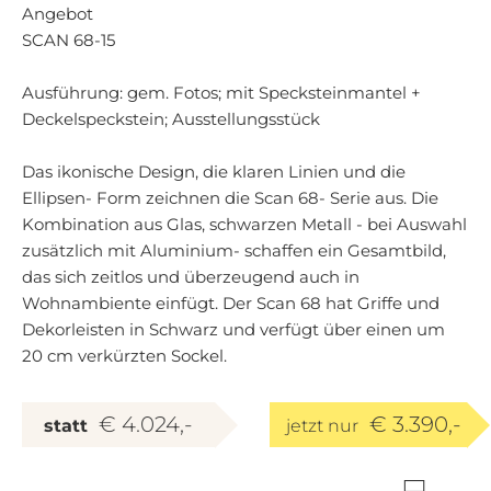
Angebot
SCAN 68-15
Ausführung: gem. Fotos; mit Specksteinmantel +
Deckelspeckstein; Ausstellungsstück
Das ikonische Design, die klaren Linien und die
Ellipsen- Form zeichnen die Scan 68- Serie aus. Die
Kombination aus Glas, schwarzen Metall - bei Auswahl
zusätzlich mit Aluminium- schaffen ein Gesamtbild,
das sich zeitlos und überzeugend auch in
Wohnambiente einfügt. Der Scan 68 hat Griffe und
Dekorleisten in Schwarz und verfügt über einen um
20 cm verkürzten Sockel.
€ 4.024,-
€ 3.390,-
statt
jetzt nur