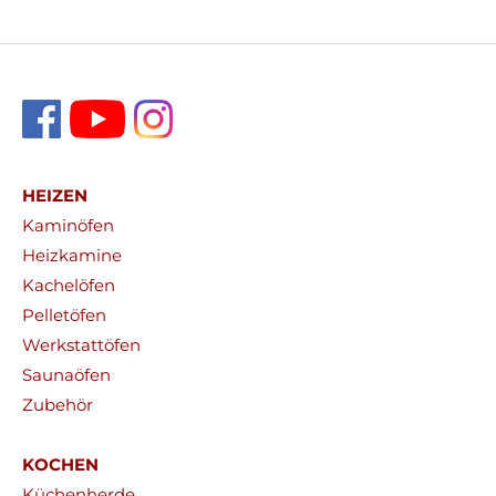
HEIZEN
Kaminöfen
Heizkamine
Kachelöfen
Pelletöfen
Werkstattöfen
Saunaöfen
Zubehör
KOCHEN
Küchenherde