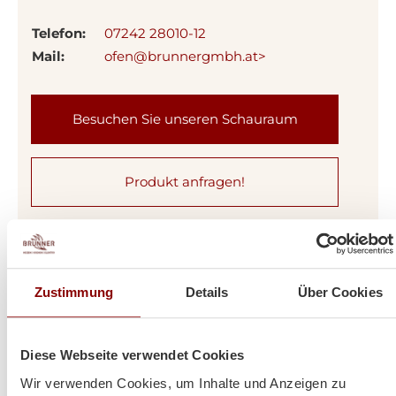
Telefon:
07242 28010-12
Mail:
ofen@brunnergmbh.at>
Besuchen Sie unseren Schauraum
Produkt anfragen!
Zustimmung
Details
Über Cookies
Diese Webseite verwendet Cookies
Wir verwenden Cookies, um Inhalte und Anzeigen zu
Kundenmeinungen