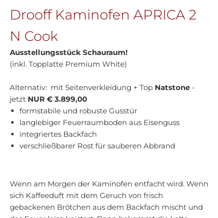
Drooff Kaminofen APRICA 2
N Cook
Ausstellungsstück Schauraum!
(inkl. Topplatte Premium White)
Alternativ: mit Seitenverkleidung + Top
Natstone
-
jetzt
NUR € 3.899,00
formstabile und robuste Gusstür
langlebiger Feuerraumboden aus Eisenguss
integriertes Backfach
verschließbarer Rost für sauberen Abbrand
Wenn am Morgen der Kaminofen entfacht wird. Wenn
sich Kaffeeduft mit dem Geruch von frisch
gebackenen Brötchen aus dem Backfach mischt und