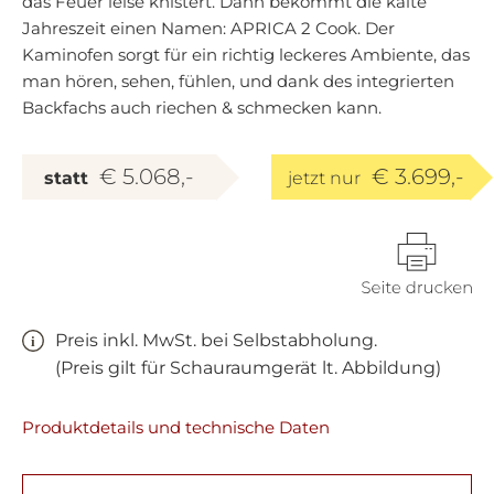
das Feuer leise knistert. Dann bekommt die kalte
Jahreszeit einen Namen: APRICA 2 Cook. Der
Kaminofen sorgt für ein richtig leckeres Ambiente, das
man hören, sehen, fühlen, und dank des integrierten
Backfachs auch riechen & schmecken kann.
€ 5.068,-
€ 3.699,-
statt
jetzt nur
Preis inkl. MwSt. bei Selbstabholung.
(Preis gilt für Schauraumgerät lt. Abbildung)
Produktdetails und technische Daten