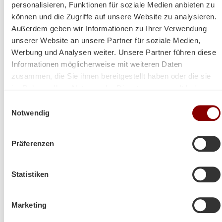
personalisieren, Funktionen für soziale Medien anbieten zu
können und die Zugriffe auf unsere Website zu analysieren.
Außerdem geben wir Informationen zu Ihrer Verwendung
unserer Website an unsere Partner für soziale Medien,
Werbung und Analysen weiter. Unsere Partner führen diese
Informationen möglicherweise mit weiteren Daten
zusammen, die Sie ihnen bereitgestellt haben oder die sie
im Rahmen Ihrer Nutzung der Dienste gesammelt haben.
Einwilligungsauswahl
Notwendig
Präferenzen
Statistiken
Heizt super und sieht auch
Marketing