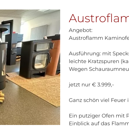
Austrofla
Angebot:
Austroflamm Kaminof
Ausführung: mit Speck
leichte Kratzspuren (k
Wegen Schauraumneug
jetzt nur € 3.999,-
Ganz schön viel Feuer 
Ein putziger Ofen mit 
Einblick auf das Flam