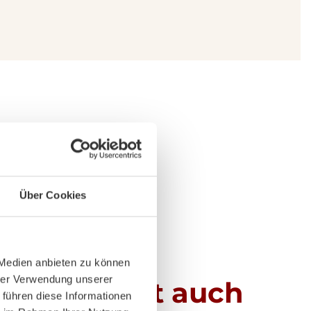
n
Über Cookies
 Medien anbieten zu können
hrer Verwendung unserer
er und sieht auch
 führen diese Informationen