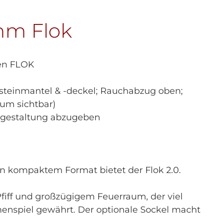
mm Flok
en FLOK
steinmantel & -deckel; Rauchabzug oben;
aum sichtbar)
estaltung abzugeben
in kompaktem Format bietet der Flok 2.0.
Pfiff und großzügigem Feuerraum, der viel
menspiel gewährt. Der optionale Sockel macht