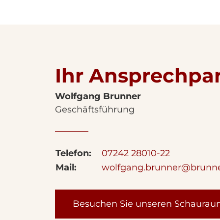
Ihr Ansprechpa
Wolfgang Brunner
Geschäftsführung
Telefon:
07242 28010-22
Mail:
wolfgang.brunner@brunn
Besuchen Sie unseren Schaura