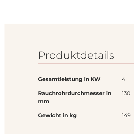
Produktdetails
Gesamtleistung in KW
4
Rauchrohrdurchmesser in
130
mm
Gewicht in kg
149