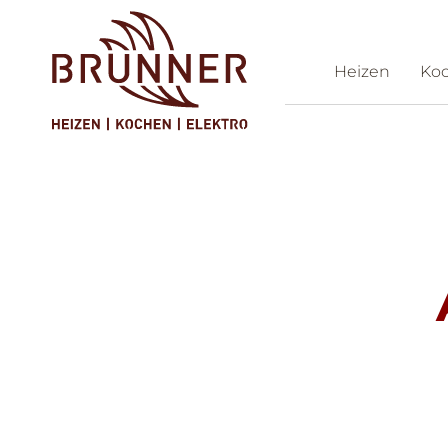
Heizen
Ko
Ko