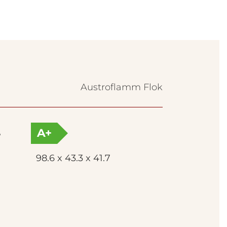
Austroflamm Flok
A+
e
98.6 x 43.3 x 41.7