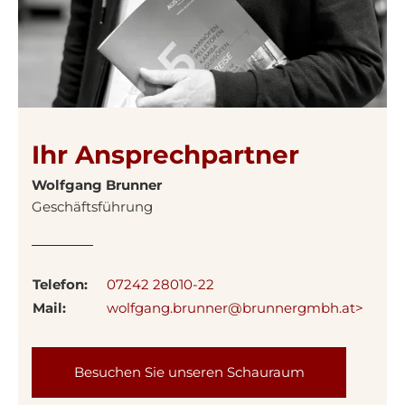
Ihr Ansprechpartner
Wolfgang Brunner
Geschäftsführung
Telefon:
07242 28010-22
Mail:
wolfgang.brunner@brunnergmbh.at>
Besuchen Sie unseren Schauraum