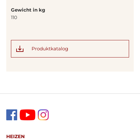
Gewicht in kg
110
Produktkatalog
HEIZEN