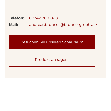
Telefon:
07242 28010-18
Mail:
andreas.brunner@brunnergmbh.at>
Besuchen Sie unseren Schauraum
Produkt anfragen!