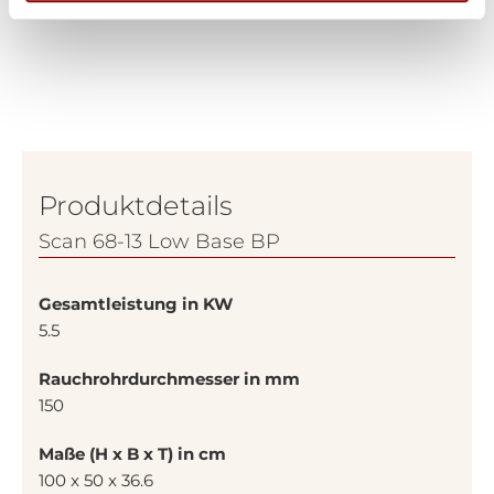
Produktdetails
Scan 68-13 Low Base BP
Gesamtleistung in KW
5.5
Rauchrohrdurchmesser in mm
150
Maße (H x B x T) in cm
100 x 50 x 36.6