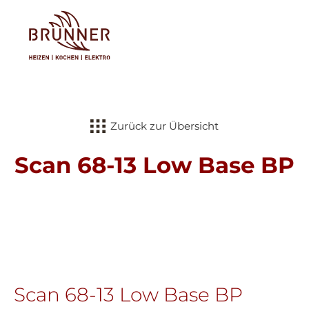
Tog
Zurück zur Übersicht
Scan 68-13 Low Base BP
Scan 68-13 Low Base BP