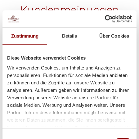
Kundenmeinungen
Zustimmung
Details
Über Cookies
Diese Webseite verwendet Cookies
Wir verwenden Cookies, um Inhalte und Anzeigen zu
personalisieren, Funktionen für soziale Medien anbieten
zu können und die Zugriffe auf unsere Website zu
analysieren. Außerdem geben wir Informationen zu Ihrer
Verwendung unserer Website an unsere Partner für
soziale Medien, Werbung und Analysen weiter. Unsere
Partner führen diese Informationen möglicherweise mit
weiteren Daten zusammen, die Sie ihnen bereitgestellt
haben oder die sie im Rahmen Ihrer Nutzung der Dienste
gesammelt haben.
Einwilligungsauswahl