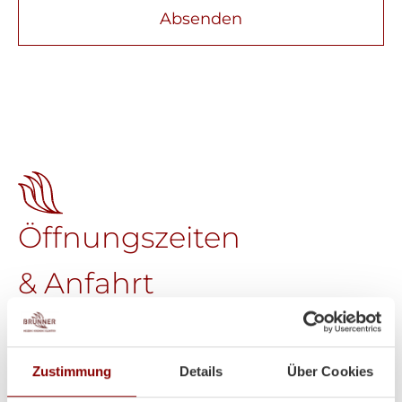
Absenden
Öffnungszeiten
& Anfahrt
Brunner GmbH
Welser Straße 9
A-4611 Buchkirchen
Zustimmung
Details
Über Cookies