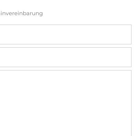
invereinbarung