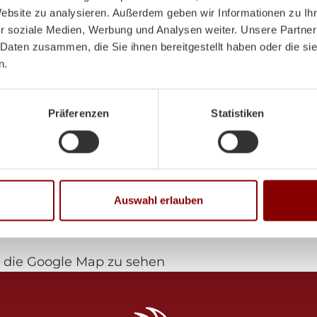
Website zu analysieren. Außerdem geben wir Informationen zu I
Mo-Di:
8:00-12:00 Uhr /
r soziale Medien, Werbung und Analysen weiter. Unsere Partner
 Daten zusammen, die Sie ihnen bereitgestellt haben oder die s
n.
Mi:
8:00 - 12:00 Uhr
Do-Fr:
8:00-12:00 Uhr /
Präferenzen
Statistiken
Sa:
9:00 - 12:00 Uhr
Auswahl erlauben
die Google Map zu sehen