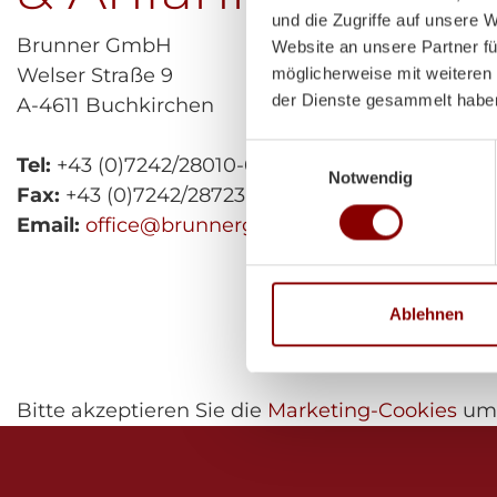
und die Zugriffe auf unsere 
Brunner GmbH
Website an unsere Partner fü
Welser Straße 9
möglicherweise mit weiteren
der Dienste gesammelt habe
A-4611 Buchkirchen
Einwilligungsauswahl
Tel:
+43 (0)7242/28010-0
Notwendig
Fax:
+43 (0)7242/28723
Email:
office@brunnergmbh.at
Ablehnen
Bitte akzeptieren Sie die
Marketing-Cookies
um 