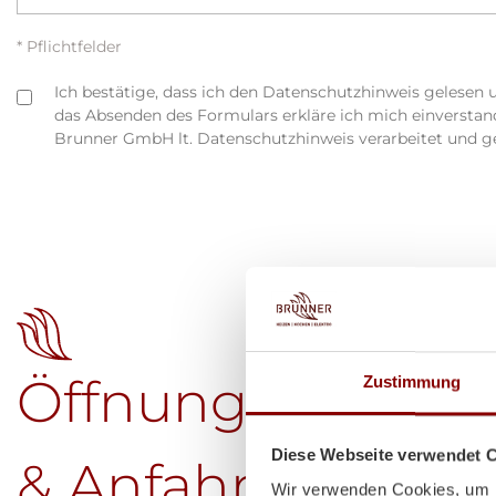
* Pflichtfelder
Ich bestätige, dass ich den Datenschutzhinweis gelesen 
das Absenden des Formulars erkläre ich mich einversta
Brunner GmbH lt. Datenschutzhinweis verarbeitet und g
Öffnungszeiten
Zustimmung
Diese Webseite verwendet 
& Anfahrt
Wir verwenden Cookies, um I