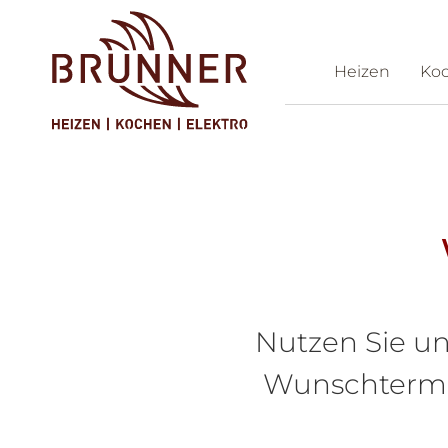
Heizen
Ko
Ko
Nutzen Sie un
Wunschtermin