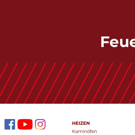
Feue
HEIZEN
Kaminöfen