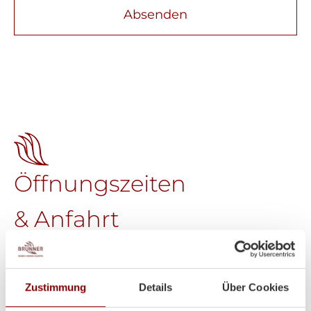
Absenden
Öffnungszeiten
& Anfahrt
Brunner GmbH
Welser Straße 9
A-4611 Buchkirchen
Zustimmung
Details
Über Cookies