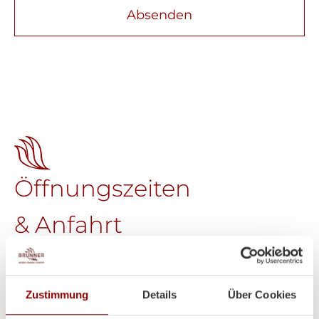
Absenden
Öffnungszeiten
& Anfahrt
Brunner GmbH
Welser Straße 9
A-4611 Buchkirchen
Zustimmung
Details
Über Cookies