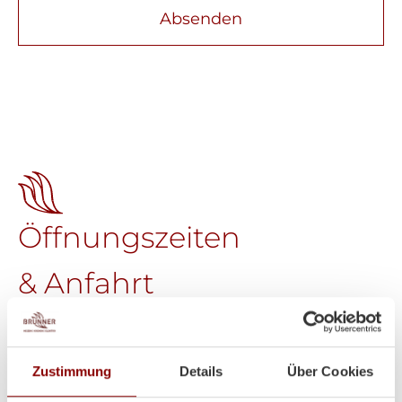
Absenden
Öffnungszeiten
& Anfahrt
Brunner GmbH
Welser Straße 9
A-4611 Buchkirchen
Zustimmung
Details
Über Cookies