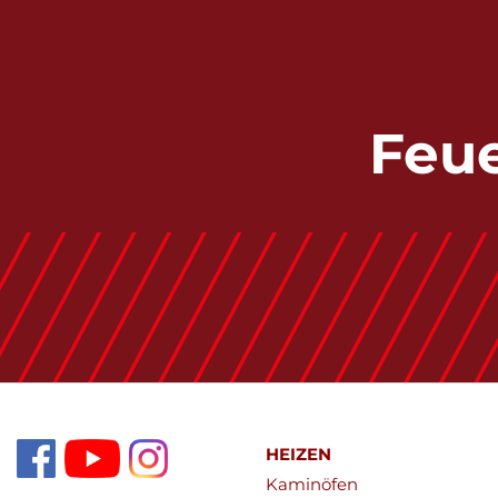
Feue
HEIZEN
Kaminöfen