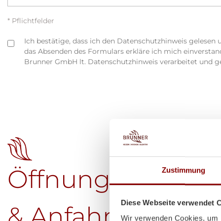
* Pflichtfelder
Ich bestätige, dass ich den Datenschutzhinweis gelesen 
das Absenden des Formulars erkläre ich mich einversta
Brunner GmbH lt. Datenschutzhinweis verarbeitet und g
Öffnungszeiten
Zustimmung
Diese Webseite verwendet 
& Anfahrt
Wir verwenden Cookies, um I