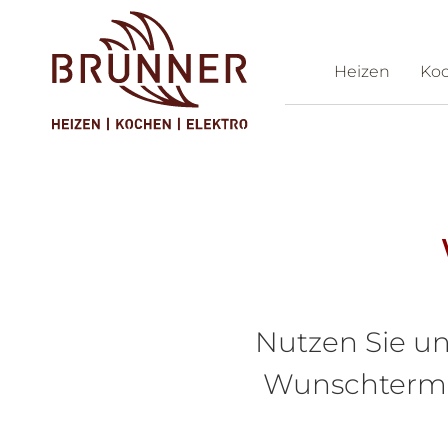
Heizen
Ko
Ko
Nutzen Sie un
Wunschtermin