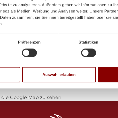
Website zu analysieren. Außerdem geben wir Informationen zu I
Mo-Di:
8:00-12:00 Uhr /
r soziale Medien, Werbung und Analysen weiter. Unsere Partner
 Daten zusammen, die Sie ihnen bereitgestellt haben oder die s
n.
Mi:
8:00 - 12:00 Uhr
Do-Fr:
8:00-12:00 Uhr /
Präferenzen
Statistiken
Sa:
9:00 - 12:00 Uhr
Auswahl erlauben
die Google Map zu sehen