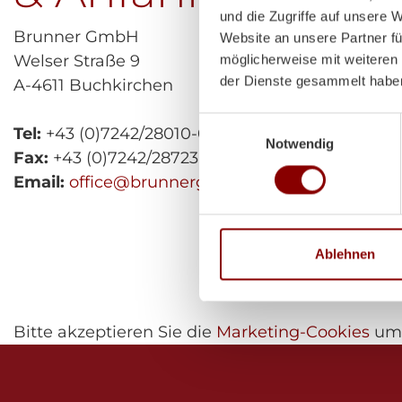
und die Zugriffe auf unsere 
Brunner GmbH
Website an unsere Partner fü
Welser Straße 9
möglicherweise mit weiteren
der Dienste gesammelt habe
A-4611 Buchkirchen
Einwilligungsauswahl
Tel:
+43 (0)7242/28010-0
Notwendig
Fax:
+43 (0)7242/28723
Email:
office@brunnergmbh.at
Ablehnen
Bitte akzeptieren Sie die
Marketing-Cookies
um 