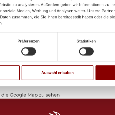
Website zu analysieren. Außerdem geben wir Informationen zu I
Mo-Di:
8:00-12:00 Uhr /
r soziale Medien, Werbung und Analysen weiter. Unsere Partner
 Daten zusammen, die Sie ihnen bereitgestellt haben oder die s
n.
Mi:
8:00 - 12:00 Uhr
Do-Fr:
8:00-12:00 Uhr /
Präferenzen
Statistiken
Sa:
9:00 - 12:00 Uhr
Auswahl erlauben
die Google Map zu sehen