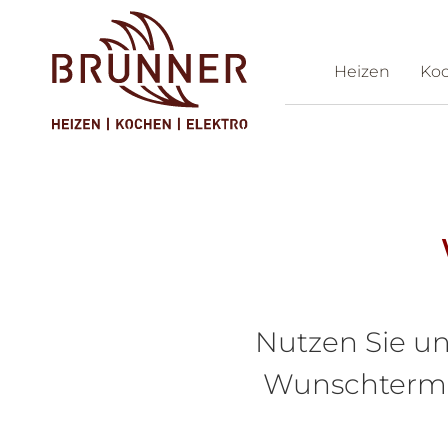
Heizen
Ko
Ko
Nutzen Sie un
Wunschtermin