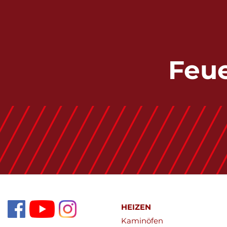
Feue
HEIZEN
Kaminöfen