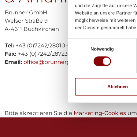
und die Zugriffe auf unsere 
Brunner GmbH
Website an unsere Partner fü
Welser Straße 9
möglicherweise mit weiteren
der Dienste gesammelt habe
A-4611 Buchkirchen
Einwilligungsauswahl
Tel:
+43 (0)7242/28010-0
Notwendig
Fax:
+43 (0)7242/28723
Email:
office@brunnergmbh.at
Ablehnen
Bitte akzeptieren Sie die
Marketing-Cookies
um 