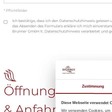
* Pflichtfelder
Ich bestätige, dass ich den Datenschutzhinweis gelesen 
das Absenden des Formulars erkläre ich mich einversta
Brunner GmbH lt. Datenschutzhinweis verarbeitet und g
Öffnungszeiten
Zustimmung
Diese Webseite verwendet 
& Anfahrt
Wir verwenden Cookies, um I