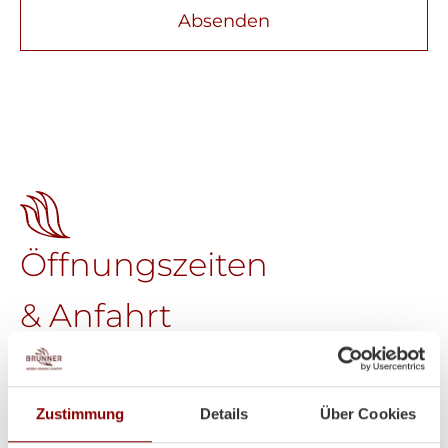
Absenden
Öffnungszeiten
& Anfahrt
Brunner GmbH
Welser Straße 9
A-4611 Buchkirchen
Zustimmung
Details
Über Cookies