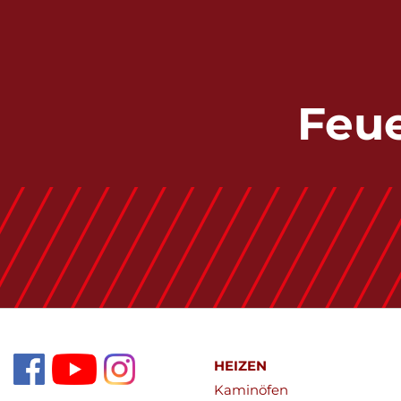
Feue
HEIZEN
Kaminöfen