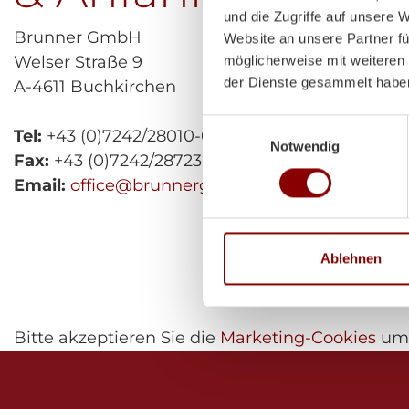
und die Zugriffe auf unsere 
Brunner GmbH
Website an unsere Partner fü
Welser Straße 9
möglicherweise mit weiteren
der Dienste gesammelt habe
A-4611 Buchkirchen
Einwilligungsauswahl
Tel:
+43 (0)7242/28010-0
Notwendig
Fax:
+43 (0)7242/28723
Email:
office@brunnergmbh.at
Ablehnen
Bitte akzeptieren Sie die
Marketing-Cookies
um 