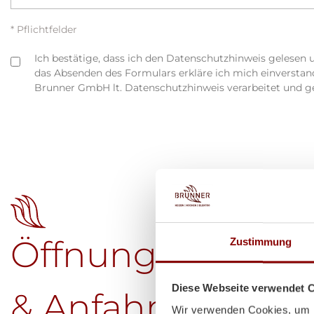
* Pflichtfelder
Ich bestätige, dass ich den Datenschutzhinweis gelesen 
das Absenden des Formulars erkläre ich mich einversta
Brunner GmbH lt. Datenschutzhinweis verarbeitet und g
Öffnungszeiten
Zustimmung
Diese Webseite verwendet 
& Anfahrt
Wir verwenden Cookies, um I