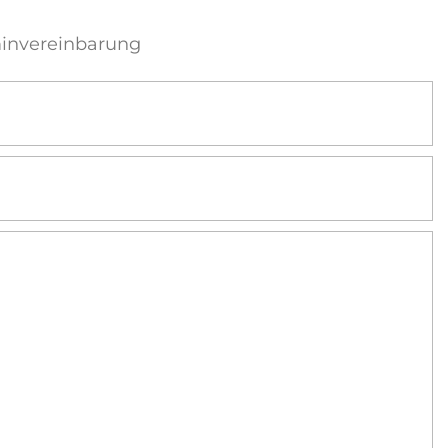
invereinbarung