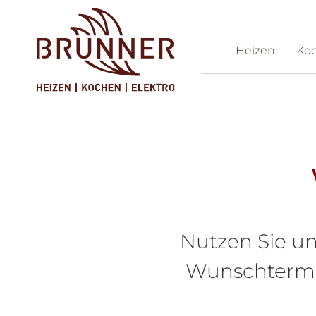
Heizen
Ko
Ko
Nutzen Sie un
Wunschtermin