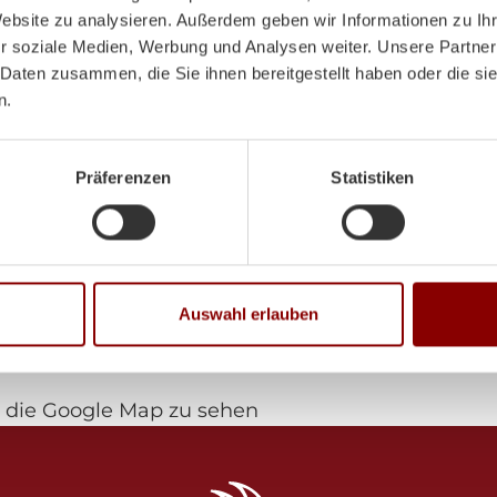
Website zu analysieren. Außerdem geben wir Informationen zu I
Mo-Di:
8:00-12:00 Uhr /
r soziale Medien, Werbung und Analysen weiter. Unsere Partner
 Daten zusammen, die Sie ihnen bereitgestellt haben oder die s
n.
Mi:
8:00 - 12:00 Uhr
Do-Fr:
8:00-12:00 Uhr /
Präferenzen
Statistiken
Sa:
9:00 - 12:00 Uhr
Auswahl erlauben
die Google Map zu sehen