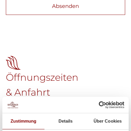
Absenden
Öffnungszeiten
& Anfahrt
Brunner GmbH
Welser Straße 9
A-4611 Buchkirchen
Zustimmung
Details
Über Cookies