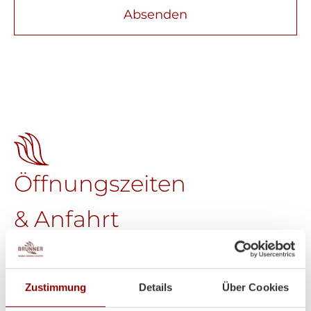
Absenden
Öffnungszeiten
& Anfahrt
Brunner GmbH
Welser Straße 9
A-4611 Buchkirchen
Zustimmung
Details
Über Cookies