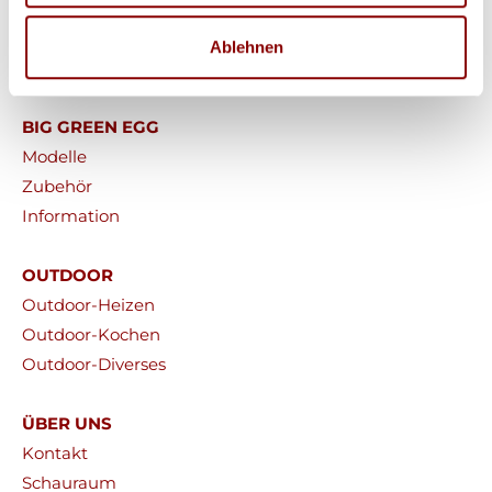
Pizzaöfen
Ablehnen
ELEKTRO
BIG GREEN EGG
Modelle
Zubehör
Information
OUTDOOR
Outdoor-Heizen
Outdoor-Kochen
Outdoor-Diverses
ÜBER UNS
Kontakt
Schauraum